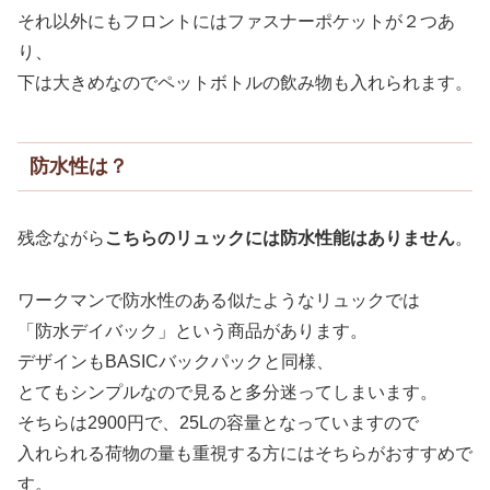
それ以外にもフロントにはファスナーポケットが２つあ
り、
下は大きめなのでペットボトルの飲み物も入れられます。
防水性は？
残念ながら
こちらのリュックには防水性能はありません
。
ワークマンで防水性のある似たようなリュックでは
「防水デイバック」という商品があります。
デザインもBASICバックパックと同様、
とてもシンプルなので見ると多分迷ってしまいます。
そちらは2900円で、25Lの容量となっていますので
入れられる荷物の量も重視する方にはそちらがおすすめで
す。