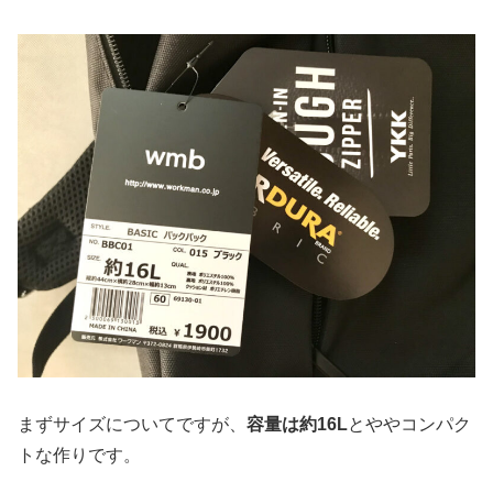
まずサイズについてですが、
容量は約16L
とややコンパク
トな作りです。