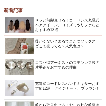
新着記事
サッと前髪直せる！コードレス充電式
ヘアアイロン、コイズミやリファなど
おすすめ13選
暖かくない？まるでこたつソックス
どこで売ってる？人気色は？
コスパ◎アーネストのステンレス製の
片手鍋がおすすめの理由
充電式コードレスハンドミキサーおす
すめ12選 クイジナート、ブラウンも
前から取り出せる！おしゃれな前開き