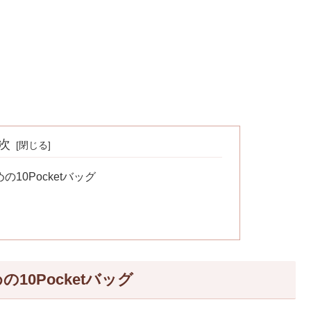
次
10Pocketバッグ
0Pocketバッグ