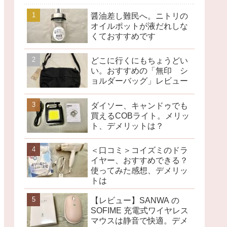
醤油差し難民へ。ニトリの
オイルポットが液だれしな
くておすすめです
どこに行くにもちょうどい
い。おすすめの「無印 シ
ョルダーバッグ」レビュー
ダイソー、キャンドゥでも
買えるCOBライト。メリッ
ト、デメリットは？
＜口コミ＞コイズミのドラ
イヤー、おすすめできる？
使ってみた感想、デメリッ
トは
【レビュー】SANWA の
SOFIME 充電式ワイヤレス
マウスは静音で快適。デメ