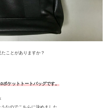
見たことがありますか？
）の10ポケットトートバッグです。
が
そうなのでこちらに決めました。