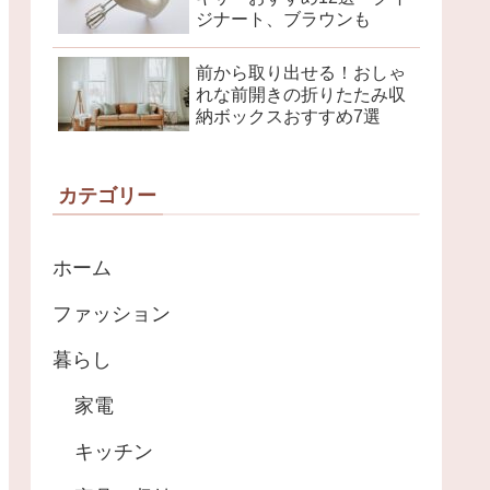
ジナート、ブラウンも
前から取り出せる！おしゃ
れな前開きの折りたたみ収
納ボックスおすすめ7選
カテゴリー
ホーム
ファッション
暮らし
家電
キッチン