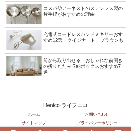
コスパ◎アーネストのステンレス製の
片手鍋がおすすめの理由
充電式コードレスハンドミキサーおす
すめ12選 クイジナート、ブラウンも
前から取り出せる！おしゃれな前開き
の折りたたみ収納ボックスおすすめ7
選
lifenico-ライフニコ
ホーム
お問い合わせ
サイトマップ
プライバシーポリシー