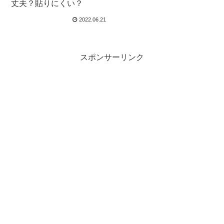
丈夫？貼りにくい？
2022.06.21
スポンサーリンク