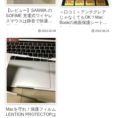
【レビュー】SANWA の
＜口コミ＞アンチグレア
SOFIME 充電式ワイヤレ
じゃなくてもOK？Mac
スマウスは静音で快適。
Bookの画面保護シート
デメリットはない？
Agrado
2023.05.08
2022.06.24
暮らし
Macを守れ！保護フィルム
LENTION PROTECTOPは