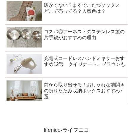
暖かくない？まるでこたつソックス
どこで売ってる？人気色は？
コスパ◎アーネストのステンレス製の
片手鍋がおすすめの理由
充電式コードレスハンドミキサーおす
すめ12選 クイジナート、ブラウンも
前から取り出せる！おしゃれな前開き
の折りたたみ収納ボックスおすすめ7
選
lifenico-ライフニコ