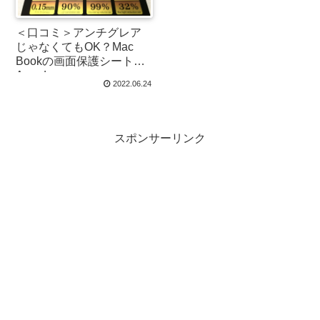
＜口コミ＞アンチグレア
じゃなくてもOK？Mac
Bookの画面保護シート
Agrado
2022.06.24
スポンサーリンク